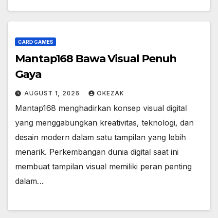
CARD GAMES
Mantap168 Bawa Visual Penuh
Gaya
AUGUST 1, 2026
OKEZAK
Mantap168 menghadirkan konsep visual digital
yang menggabungkan kreativitas, teknologi, dan
desain modern dalam satu tampilan yang lebih
menarik. Perkembangan dunia digital saat ini
membuat tampilan visual memiliki peran penting
dalam…