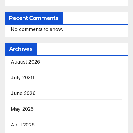
Recent Comments
No comments to show.
Archives
August 2026
July 2026
June 2026
May 2026
April 2026