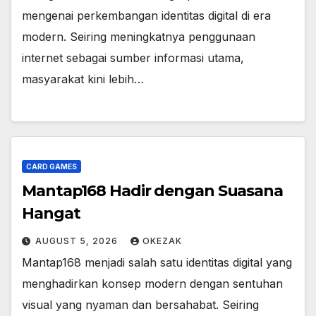
mengenai perkembangan identitas digital di era
modern. Seiring meningkatnya penggunaan
internet sebagai sumber informasi utama,
masyarakat kini lebih…
CARD GAMES
Mantap168 Hadir dengan Suasana
Hangat
AUGUST 5, 2026
OKEZAK
Mantap168 menjadi salah satu identitas digital yang
menghadirkan konsep modern dengan sentuhan
visual yang nyaman dan bersahabat. Seiring