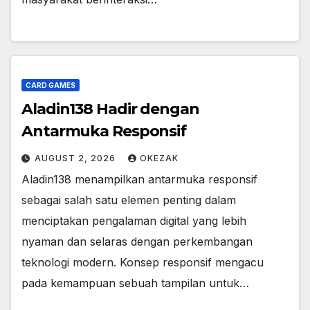
CARD GAMES
Aladin138 Hadir dengan
Antarmuka Responsif
AUGUST 2, 2026
OKEZAK
Aladin138 menampilkan antarmuka responsif
sebagai salah satu elemen penting dalam
menciptakan pengalaman digital yang lebih
nyaman dan selaras dengan perkembangan
teknologi modern. Konsep responsif mengacu
pada kemampuan sebuah tampilan untuk…