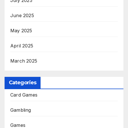
July 2025
June 2025
May 2025
April 2025
March 2025
Categories
Card Games
Gambling
Games