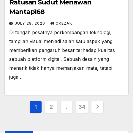
Ratusan Sudut Menawan
Mantap168
JULY 28, 2026
OKEZAK
Di tengah pesatnya perkembangan teknologi,
tampilan visual menjadi salah satu aspek yang
memberikan pengaruh besar terhadap kualitas
sebuah platform digital. Sebuah desain yang
menarik tidak hanya memanjakan mata, tetapi
juga…
Posts
1
2
…
34
pagination