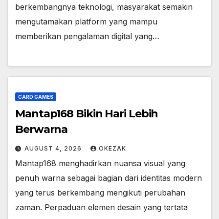
berkembangnya teknologi, masyarakat semakin
mengutamakan platform yang mampu
memberikan pengalaman digital yang…
CARD GAMES
Mantap168 Bikin Hari Lebih
Berwarna
AUGUST 4, 2026
OKEZAK
Mantap168 menghadirkan nuansa visual yang
penuh warna sebagai bagian dari identitas modern
yang terus berkembang mengikuti perubahan
zaman. Perpaduan elemen desain yang tertata