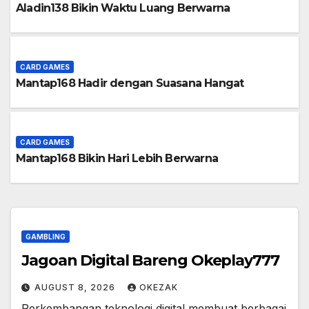
Aladin138 Bikin Waktu Luang Berwarna
CARD GAMES
Mantap168 Hadir dengan Suasana Hangat
CARD GAMES
Mantap168 Bikin Hari Lebih Berwarna
GAMBLING
Jagoan Digital Bareng Okeplay777
AUGUST 8, 2026
OKEZAK
Perkembangan teknologi digital membuat berbagai