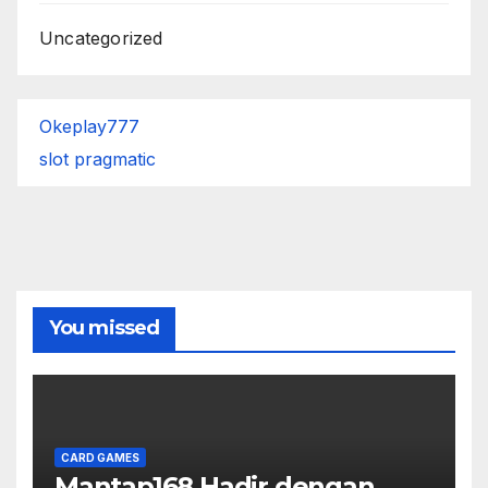
Uncategorized
Okeplay777
slot pragmatic
You missed
CARD GAMES
Mantap168 Hadir dengan