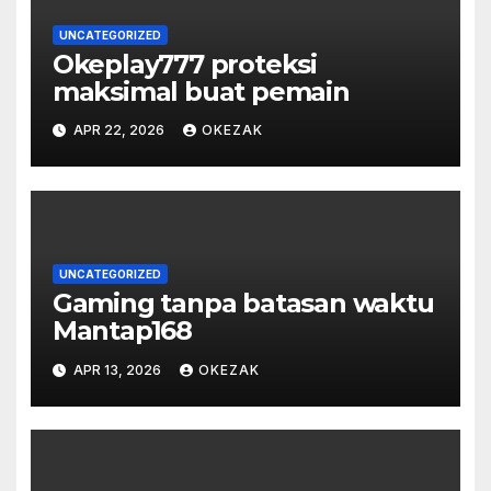
UNCATEGORIZED
Okeplay777 proteksi
maksimal buat pemain
APR 22, 2026
OKEZAK
UNCATEGORIZED
Gaming tanpa batasan waktu
Mantap168
APR 13, 2026
OKEZAK