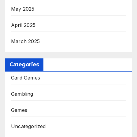
May 2025
April 2025
March 2025
Categories
Card Games
Gambling
Games
Uncategorized