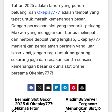
Tahun 2025 adalah tahun yang penuh
peluang, dan
Okeplay777
adalah tempat yang
tepat untuk meraih kemenangan besar.
Dengan permainan slot yang menarik, peluang
Maxwin yang menggiurkan, bonus melimpah,
dan metode deposit yang lengkap, Okeplay777
menjanjikan pengalaman bermain yang luar
biasa. Jadi, jangan ragu untuk bergabung
sekarang juga dan rasakan sendiri sensasi
kemenangan besar di dunia slot online
bersama Okeplay777!
Bermain Slot Gacor
Aladin138 Server
Post
2025 di Okeplay777:
Tergacor:
Nikmati Fitur
Menangkan Slot,