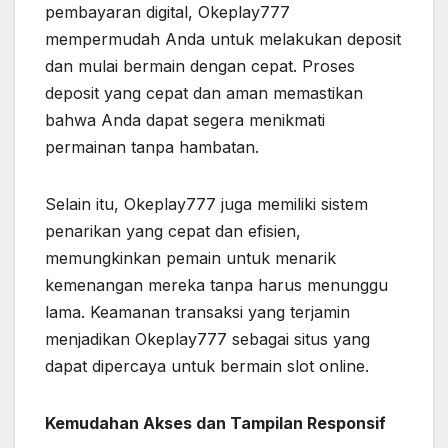
pembayaran digital, Okeplay777
mempermudah Anda untuk melakukan deposit
dan mulai bermain dengan cepat. Proses
deposit yang cepat dan aman memastikan
bahwa Anda dapat segera menikmati
permainan tanpa hambatan.
Selain itu, Okeplay777 juga memiliki sistem
penarikan yang cepat dan efisien,
memungkinkan pemain untuk menarik
kemenangan mereka tanpa harus menunggu
lama. Keamanan transaksi yang terjamin
menjadikan Okeplay777 sebagai situs yang
dapat dipercaya untuk bermain slot online.
Kemudahan Akses dan Tampilan Responsif