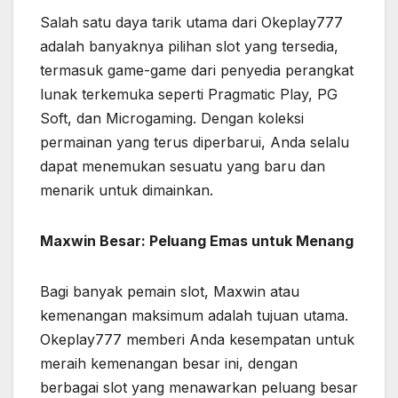
Salah satu daya tarik utama dari Okeplay777
adalah banyaknya pilihan slot yang tersedia,
termasuk game-game dari penyedia perangkat
lunak terkemuka seperti Pragmatic Play, PG
Soft, dan Microgaming. Dengan koleksi
permainan yang terus diperbarui, Anda selalu
dapat menemukan sesuatu yang baru dan
menarik untuk dimainkan.
Maxwin Besar: Peluang Emas untuk Menang
Bagi banyak pemain slot, Maxwin atau
kemenangan maksimum adalah tujuan utama.
Okeplay777 memberi Anda kesempatan untuk
meraih kemenangan besar ini, dengan
berbagai slot yang menawarkan peluang besar