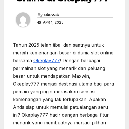
By
okezak
APR 1, 2025
Tahun 2025 telah tiba, dan saatnya untuk
meraih kemenangan besar di dunia slot online
bersama
Okeplay777
! Dengan berbagai
permainan slot yang menarik dan peluang
besar untuk mendapatkan Maxwin,
Okeplay777 menjadi destinasi utama bagi para
pemain yang ingin merasakan sensasi
kemenangan yang tak terlupakan. Apakah
Anda siap untuk memulai petualangan seru
ini? Okeplay777 hadir dengan berbagai fitur
menarik yang membuatnya menjadi pilihan