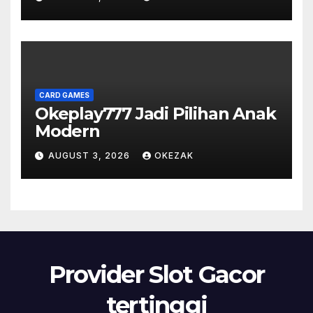
CARD GAMES
Okeplay777 Jadi Pilihan Anak
Modern
AUGUST 3, 2026
OKEZAK
Provider Slot Gacor
tertinggi