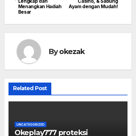
navigation
Lengkap dan
Casino, & Sabung
Menangkan Hadiah
Ayam dengan Mudah!
Besar
By
okezak
Related Post
UNCATEGORIZED
Okeplay777 proteksi