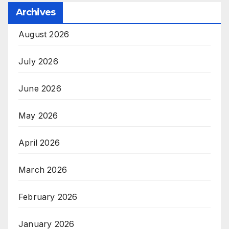
Archives
August 2026
July 2026
June 2026
May 2026
April 2026
March 2026
February 2026
January 2026