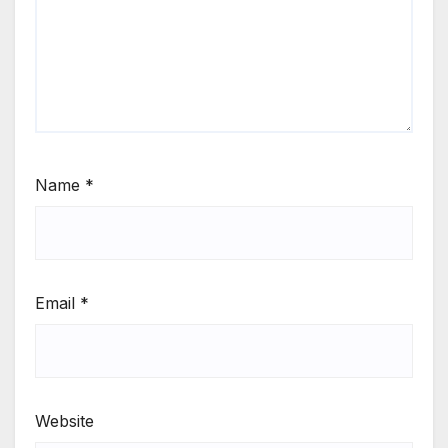
Name
*
Email
*
Website