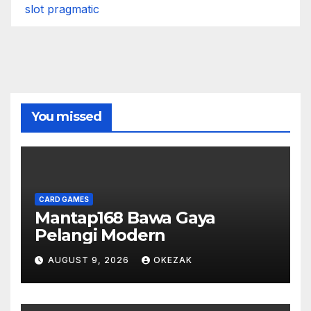
slot pragmatic
You missed
CARD GAMES
Mantap168 Bawa Gaya
Pelangi Modern
AUGUST 9, 2026
OKEZAK