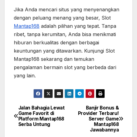
Jika Anda mencari situs yang menyenangkan
dengan peluang menang yang besar, Slot
Mantap168
adalah pilihan yang tepat. Tanpa
ribet, tanpa kerumitan, Anda bisa menikmati
hiburan berkualitas dengan berbagai
keuntungan yang ditawarkan. Kunjungi Slot
Mantap168 sekarang dan temukan
pengalaman bermain slot yang berbeda dari
yang lain.
Jalan Bahagia Lewat
Banjir Bonus &
Post
Game Favorit di
Provider Terbaru!
Platform Mantap168
Server Game
navigation
Serba Untung
Mantap168
Jawabannya