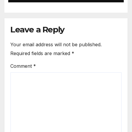
Leave a Reply
Your email address will not be published.
Required fields are marked
*
Comment
*