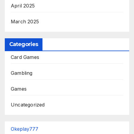
April 2025
March 2025
Categories
Card Games
Gambling
Games
Uncategorized
Okeplay777