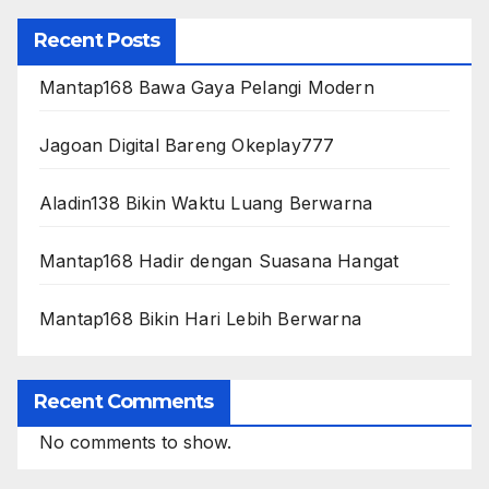
Recent Posts
Mantap168 Bawa Gaya Pelangi Modern
Jagoan Digital Bareng Okeplay777
Aladin138 Bikin Waktu Luang Berwarna
Mantap168 Hadir dengan Suasana Hangat
Mantap168 Bikin Hari Lebih Berwarna
Recent Comments
No comments to show.