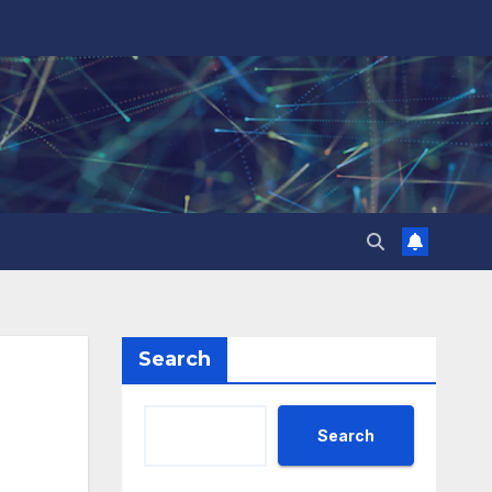
Search
Search