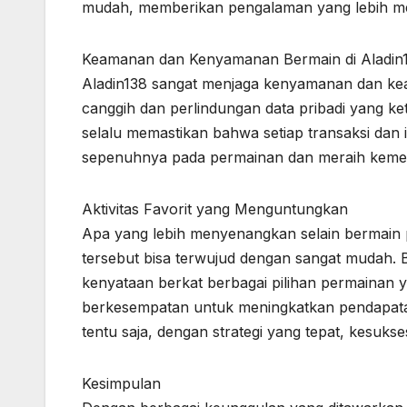
mudah, memberikan pengalaman yang lebih 
Keamanan dan Kenyamanan Bermain di Aladin
Aladin138 sangat menjaga kenyamanan dan ke
canggih dan perlindungan data pribadi yang ke
selalu memastikan bahwa setiap transaksi dan 
sepenuhnya pada permainan dan meraih kemen
Aktivitas Favorit yang Menguntungkan
Apa yang lebih menyenangkan selain bermain p
tersebut bisa terwujud dengan sangat mudah. 
kenyataan berkat berbagai pilihan permainan
berkesempatan untuk meningkatkan pendapatan
tentu saja, dengan strategi yang tepat, kesuks
Kesimpulan