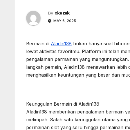
By
okezak
MAY 6, 2025
Bermain di
Aladin138
bukan hanya soal hiburan
lewat aktivitas favoritmu. Platform ini telah m
pengalaman permainan yang menguntungkan. D
langkah pemain, Aladin138 menawarkan lebih dari
menghasilkan keuntungan yang besar dan mud
Keunggulan Bermain di Aladin138
Aladin138 memberikan pengalaman bermain y
melimpah. Salah satu keunggulan utama yang d
permainan slot yang seru hingga permainan mej