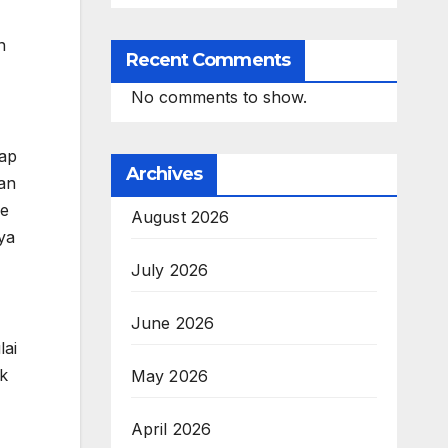
n
Recent Comments
No comments to show.
iap
Archives
an
de
August 2026
ya
July 2026
June 2026
lai
k
May 2026
April 2026