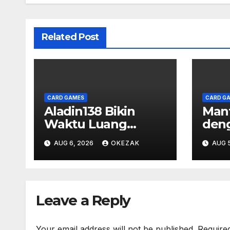
Related Post
CARD GAMES
CARD G
Aladin138 Bikin
Mant
Waktu Luang
den
Berwarna
Han
AUG 6, 2026
OKEZAK
AUG 5
Leave a Reply
Your email address will not be published.
Require