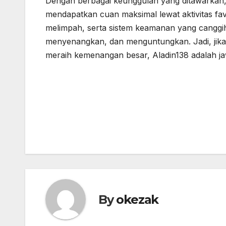
Dengan berbagai keunggulan yang ditawarkan
mendapatkan cuan maksimal lewat aktivitas fav
melimpah, serta sistem keamanan yang canggi
menyenangkan, dan menguntungkan. Jadi, jik
meraih kemenangan besar, Aladin138 adalah j
Post
navigation
By
okezak