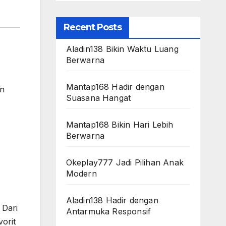
Recent Posts
Aladin138 Bikin Waktu Luang
Berwarna
Mantap168 Hadir dengan
an
Suasana Hangat
Mantap168 Bikin Hari Lebih
Berwarna
Okeplay777 Jadi Pilihan Anak
Modern
Aladin138 Hadir dengan
 Dari
Antarmuka Responsif
orit