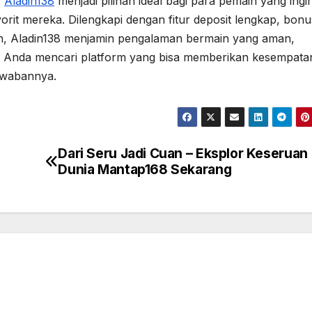
,
Aladin138
menjadi pilihan ideal bagi para pemain yang ingi
orit mereka. Dilengkapi dengan fitur deposit lengkap, bonu
h, Aladin138 menjamin pengalaman bermain yang aman,
a Anda mencari platform yang bisa memberikan kesempata
awabannya.
Dari Seru Jadi Cuan – Eksplor Keseruan
Dunia Mantap168 Sekarang