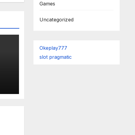
Games
Uncategorized
Okeplay777
slot pragmatic