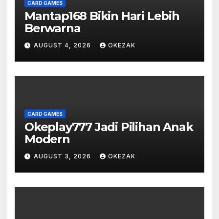
CARD GAMES
Mantap168 Bikin Hari Lebih
Berwarna
AUGUST 4, 2026
OKEZAK
CARD GAMES
Okeplay777 Jadi Pilihan Anak
Modern
AUGUST 3, 2026
OKEZAK