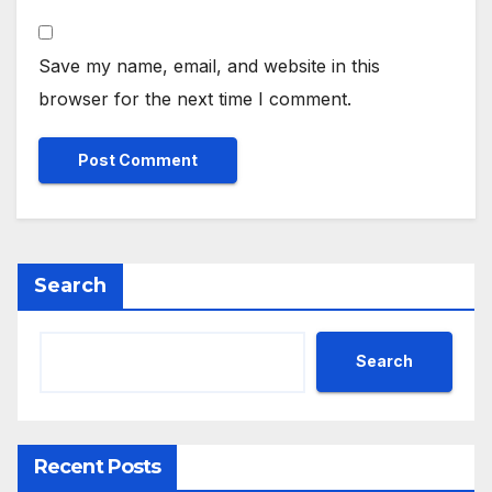
Save my name, email, and website in this
browser for the next time I comment.
Search
Search
Recent Posts