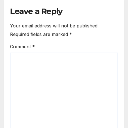
Leave a Reply
Your email address will not be published.
Required fields are marked
*
Comment
*