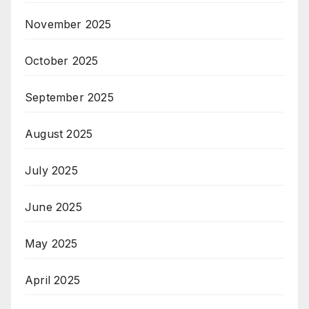
November 2025
October 2025
September 2025
August 2025
July 2025
June 2025
May 2025
April 2025