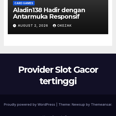
CARD GAMES
Aladin138 Hadir dengan
Antarmuka Responsif
AUGUST 2, 2026
OKEZAK
Provider Slot Gacor
tertinggi
Proudly powered by WordPress
|
Theme:
Newsup
by
Themeansar
.