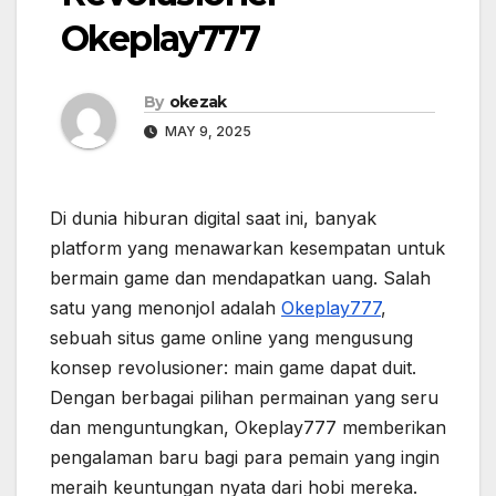
Okeplay777
By
okezak
MAY 9, 2025
Di dunia hiburan digital saat ini, banyak
platform yang menawarkan kesempatan untuk
bermain game dan mendapatkan uang. Salah
satu yang menonjol adalah
Okeplay777
,
sebuah situs game online yang mengusung
konsep revolusioner: main game dapat duit.
Dengan berbagai pilihan permainan yang seru
dan menguntungkan, Okeplay777 memberikan
pengalaman baru bagi para pemain yang ingin
meraih keuntungan nyata dari hobi mereka.