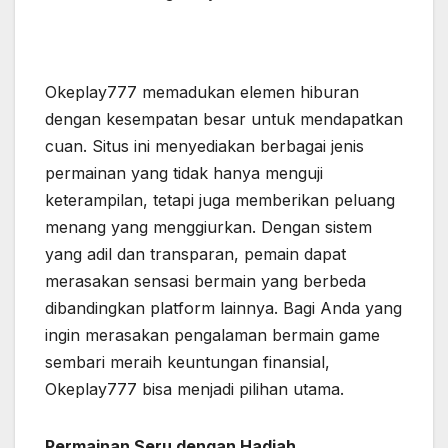
Okeplay777 memadukan elemen hiburan
dengan kesempatan besar untuk mendapatkan
cuan. Situs ini menyediakan berbagai jenis
permainan yang tidak hanya menguji
keterampilan, tetapi juga memberikan peluang
menang yang menggiurkan. Dengan sistem
yang adil dan transparan, pemain dapat
merasakan sensasi bermain yang berbeda
dibandingkan platform lainnya. Bagi Anda yang
ingin merasakan pengalaman bermain game
sembari meraih keuntungan finansial,
Okeplay777 bisa menjadi pilihan utama.
Permainan Seru dengan Hadiah