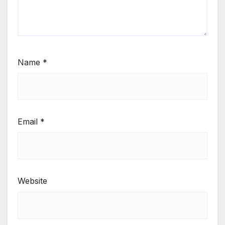
Name
*
Email
*
Website