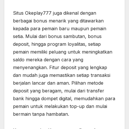
Situs Okeplay777 juga dikenal dengan
berbagai bonus menarik yang ditawarkan
kepada para pemain baru maupun pemain
setia. Mulai dari bonus sambutan, bonus
deposit, hingga program loyalitas, setiap
pemain memiliki peluang untuk meningkatkan
saldo mereka dengan cara yang
menyenangkan. Fitur deposit yang lengkap
dan mudah juga memastikan setiap transaksi
berjalan lancar dan aman. Pilihan metode
deposit yang beragam, mulai dari transfer
bank hingga dompet digital, memudahkan para
pemain untuk melakukan top-up dan mulai
bermain tanpa hambatan.