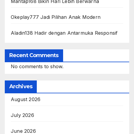
Mantap168 Bikin Hari Lebih Berwarna
Okeplay777 Jadi Pilihan Anak Modern
Aladin138 Hadir dengan Antarmuka Responsif
Recent Comments
No comments to show.
Archives
August 2026
July 2026
June 2026