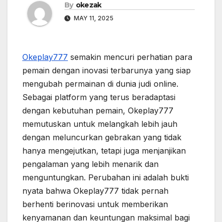
By
okezak
MAY 11, 2025
Okeplay777
semakin mencuri perhatian para
pemain dengan inovasi terbarunya yang siap
mengubah permainan di dunia judi online.
Sebagai platform yang terus beradaptasi
dengan kebutuhan pemain, Okeplay777
memutuskan untuk melangkah lebih jauh
dengan meluncurkan gebrakan yang tidak
hanya mengejutkan, tetapi juga menjanjikan
pengalaman yang lebih menarik dan
menguntungkan. Perubahan ini adalah bukti
nyata bahwa Okeplay777 tidak pernah
berhenti berinovasi untuk memberikan
kenyamanan dan keuntungan maksimal bagi