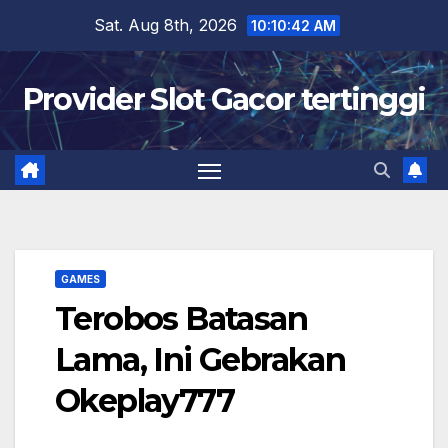
Skip
Sat. Aug 8th, 2026
10:10:43 AM
to
content
Provider Slot Gacor tertinggi
GAMES
Terobos Batasan
Lama, Ini Gebrakan
Okeplay777