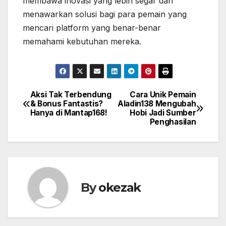
membawa inovasi yang lebih segar dan
menawarkan solusi bagi para pemain yang
mencari platform yang benar-benar
memahami kebutuhan mereka.
Aksi Tak Terbendung
Cara Unik Pemain
Post
& Bonus Fantastis?
Aladin138 Mengubah
Hanya di Mantap168!
Hobi Jadi Sumber
navigation
Penghasilan
By
okezak