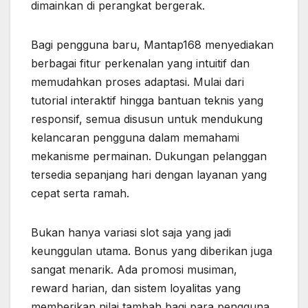
dimainkan di perangkat bergerak.
Bagi pengguna baru, Mantap168 menyediakan
berbagai fitur perkenalan yang intuitif dan
memudahkan proses adaptasi. Mulai dari
tutorial interaktif hingga bantuan teknis yang
responsif, semua disusun untuk mendukung
kelancaran pengguna dalam memahami
mekanisme permainan. Dukungan pelanggan
tersedia sepanjang hari dengan layanan yang
cepat serta ramah.
Bukan hanya variasi slot saja yang jadi
keunggulan utama. Bonus yang diberikan juga
sangat menarik. Ada promosi musiman,
reward harian, dan sistem loyalitas yang
memberikan nilai tambah bagi para pengguna