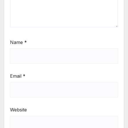
Name
*
Email
*
Website