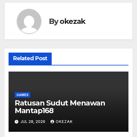
By
okezak
Related Post
GAMES
Ratusan Sudut Menawan
Mantap168
JUL 28, 2026
OKEZAK