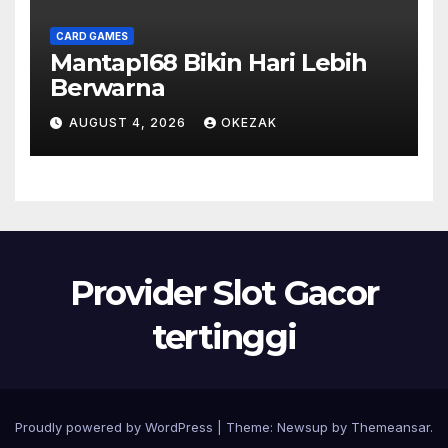
CARD GAMES
Mantap168 Bikin Hari Lebih
Berwarna
AUGUST 4, 2026
OKEZAK
Provider Slot Gacor
tertinggi
Proudly powered by WordPress
|
Theme:
Newsup
by
Themeansar
.