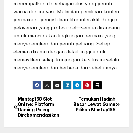
menempatkan diri sebagai situs yang penuh
warna dan inovasi. Mulai dari pemilihan konten
permainan, pengelolaan fitur interaktif, hingga
pelayanan yang profesional—semua dirancang
untuk menciptakan lingkungan bermain yang
menyenangkan dan penuh peluang. Setiap
elemen diramu dengan detail tinggi untuk
memastikan setiap kunjungan ke situs ini selalu
menyenangkan dan berbeda dari sebelumnya.
Mantap168 Slot
Temukan Hadiah
Post
Online: Platform
Besar Lewat Game
Gaming Paling
Pilihan Mantap168
navigation
Direkomendasikan