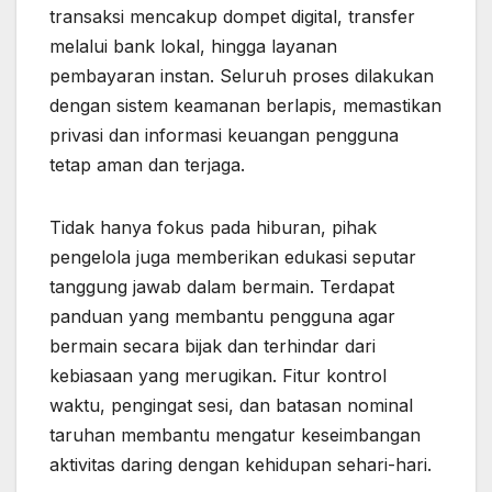
transaksi mencakup dompet digital, transfer
melalui bank lokal, hingga layanan
pembayaran instan. Seluruh proses dilakukan
dengan sistem keamanan berlapis, memastikan
privasi dan informasi keuangan pengguna
tetap aman dan terjaga.
Tidak hanya fokus pada hiburan, pihak
pengelola juga memberikan edukasi seputar
tanggung jawab dalam bermain. Terdapat
panduan yang membantu pengguna agar
bermain secara bijak dan terhindar dari
kebiasaan yang merugikan. Fitur kontrol
waktu, pengingat sesi, dan batasan nominal
taruhan membantu mengatur keseimbangan
aktivitas daring dengan kehidupan sehari-hari.