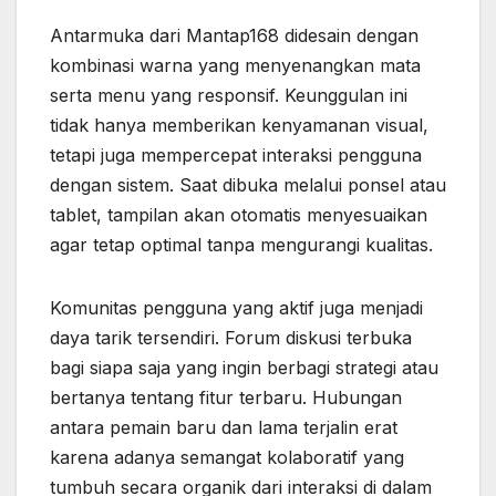
Antarmuka dari Mantap168 didesain dengan
kombinasi warna yang menyenangkan mata
serta menu yang responsif. Keunggulan ini
tidak hanya memberikan kenyamanan visual,
tetapi juga mempercepat interaksi pengguna
dengan sistem. Saat dibuka melalui ponsel atau
tablet, tampilan akan otomatis menyesuaikan
agar tetap optimal tanpa mengurangi kualitas.
Komunitas pengguna yang aktif juga menjadi
daya tarik tersendiri. Forum diskusi terbuka
bagi siapa saja yang ingin berbagi strategi atau
bertanya tentang fitur terbaru. Hubungan
antara pemain baru dan lama terjalin erat
karena adanya semangat kolaboratif yang
tumbuh secara organik dari interaksi di dalam