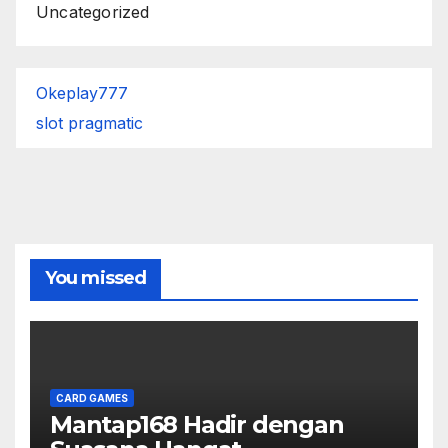
Uncategorized
Okeplay777
slot pragmatic
You missed
CARD GAMES
Mantap168 Hadir dengan