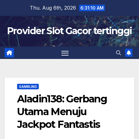
Skip
Thu. Aug 6th, 2026
6:31:10 AM
to
content
Provider Slot Gacor tertinggi
GAMBLING
Aladin138: Gerbang
Utama Menuju
Jackpot Fantastis