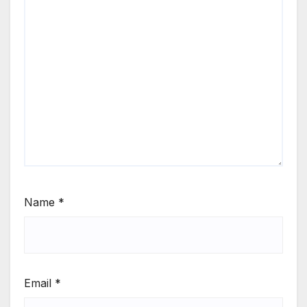
Name
*
Email
*