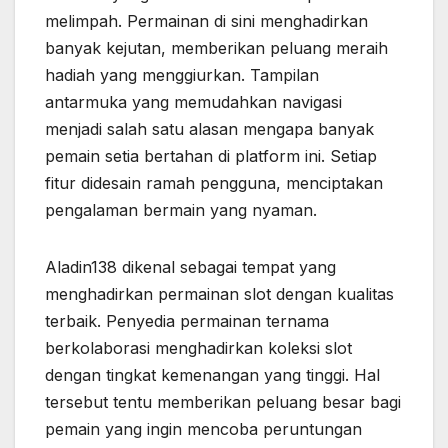
melimpah. Permainan di sini menghadirkan
banyak kejutan, memberikan peluang meraih
hadiah yang menggiurkan. Tampilan
antarmuka yang memudahkan navigasi
menjadi salah satu alasan mengapa banyak
pemain setia bertahan di platform ini. Setiap
fitur didesain ramah pengguna, menciptakan
pengalaman bermain yang nyaman.
Aladin138 dikenal sebagai tempat yang
menghadirkan permainan slot dengan kualitas
terbaik. Penyedia permainan ternama
berkolaborasi menghadirkan koleksi slot
dengan tingkat kemenangan yang tinggi. Hal
tersebut tentu memberikan peluang besar bagi
pemain yang ingin mencoba peruntungan