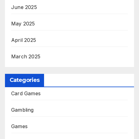
June 2025
May 2025
April 2025
March 2025
Categories
Card Games
Gambling
Games