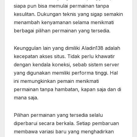
siapa pun bisa memulai permainan tanpa
kesulitan. Dukungan teknis yang sigap semakin
menambah kenyamanan selama menikmati
berbagai pilihan permainan yang tersedia.
Keunggulan lain yang dimiliki Aladin138 adalah
kecepatan akses situs. Tidak perlu khawatir
dengan kendala koneksi, sebab sistem server
yang digunakan memiliki performa tinggi. Hal
ini memungkinkan pemain menikmati
permainan tanpa hambatan, kapan saja dan di
mana saja.
Pilihan permainan yang tersedia selalu
diperbarui secara berkala. Setiap pembaruan
membawa variasi baru yang menghadirkan