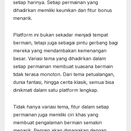
setiap harinya. Setiap permainan yang
dihadirkan memiliki keunikan dan fitur bonus
menarik.
Platform ini bukan sekadar menjadi tempat
bermain, tetapi juga sebagai pintu gerbang bagi
mereka yang mendambakan kemenangan
besar. Variasi tema yang dihadirkan dalam
setiap permainan membuat suasana bermain
tidak terasa monoton. Dari tema petualangan,
dunia fantasi, hingga cerita klasik, semua bisa
dinikmati dalam satu platform lengkap.
Tidak hanya variasi tema, fitur dalam setiap
permainan juga memiliki ciri khas yang
membuat pengalaman bermain semakin
menarik. Pemain akan dimanjakan dengan