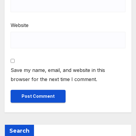
Website
Save my name, email, and website in this
browser for the next time I comment.
Search