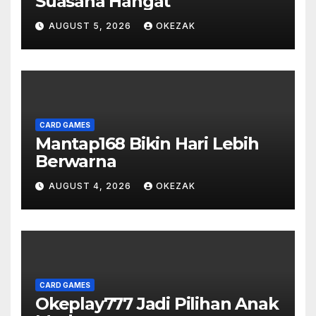
Suasana Hangat
AUGUST 5, 2026
OKEZAK
CARD GAMES
Mantap168 Bikin Hari Lebih
Berwarna
AUGUST 4, 2026
OKEZAK
CARD GAMES
Okeplay777 Jadi Pilihan Anak