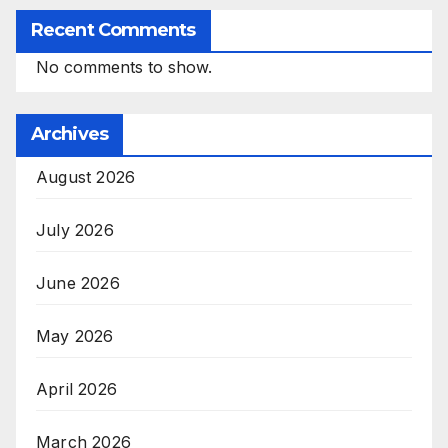
Recent Comments
No comments to show.
Archives
August 2026
July 2026
June 2026
May 2026
April 2026
March 2026