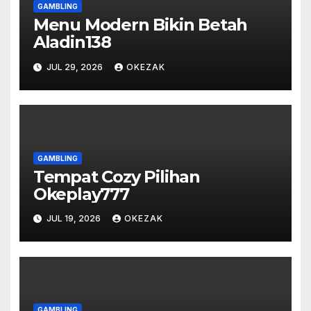
GAMBLING
Menu Modern Bikin Betah
Aladin138
JUL 29, 2026
OKEZAK
GAMBLING
Tempat Cozy Pilihan
Okeplay777
JUL 19, 2026
OKEZAK
GAMBLING