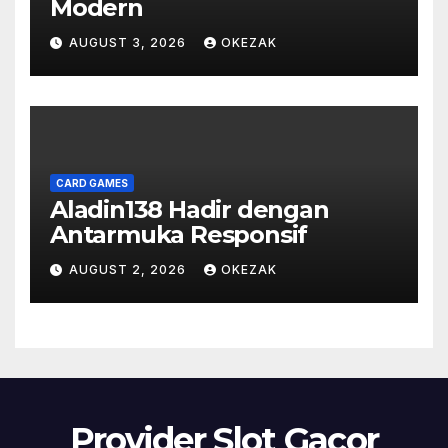
Modern
AUGUST 3, 2026
OKEZAK
CARD GAMES
Aladin138 Hadir dengan
Antarmuka Responsif
AUGUST 2, 2026
OKEZAK
Provider Slot Gacor