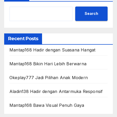
Search
Recent Posts
Mantap168 Hadir dengan Suasana Hangat
Mantap168 Bikin Hari Lebih Berwarna
Okeplay777 Jadi Pilihan Anak Modern
Aladin138 Hadir dengan Antarmuka Responsif
Mantap168 Bawa Visual Penuh Gaya