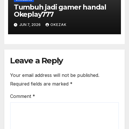
Tumbuh jadi gamer handal
Okeplay777
JUN 7, 2026
OKEZAK
Leave a Reply
Your email address will not be published.
Required fields are marked
*
Comment
*