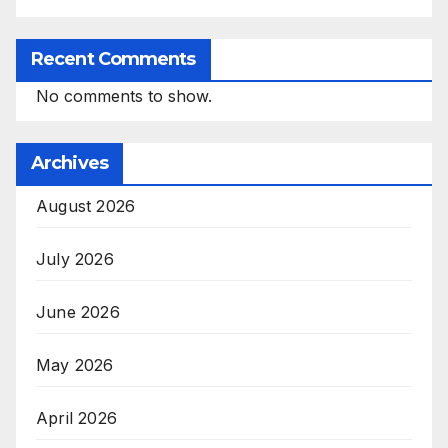
Recent Comments
No comments to show.
Archives
August 2026
July 2026
June 2026
May 2026
April 2026