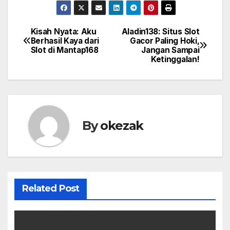
Kisah Nyata: Aku
Aladin138: Situs Slot
Post
Berhasil Kaya dari
Gacor Paling Hoki,
Slot di Mantap168
Jangan Sampai
navigation
Ketinggalan!
By
okezak
Related Post