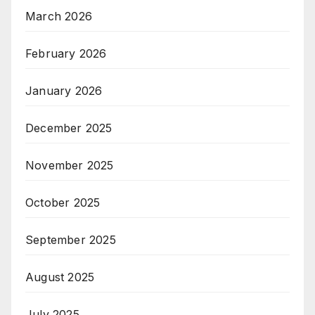
March 2026
February 2026
January 2026
December 2025
November 2025
October 2025
September 2025
August 2025
July 2025