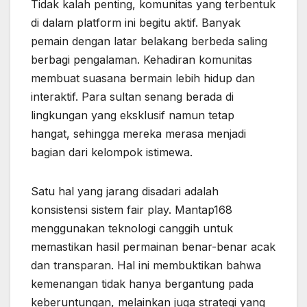
Tidak kalah penting, komunitas yang terbentuk
di dalam platform ini begitu aktif. Banyak
pemain dengan latar belakang berbeda saling
berbagi pengalaman. Kehadiran komunitas
membuat suasana bermain lebih hidup dan
interaktif. Para sultan senang berada di
lingkungan yang eksklusif namun tetap
hangat, sehingga mereka merasa menjadi
bagian dari kelompok istimewa.
Satu hal yang jarang disadari adalah
konsistensi sistem fair play. Mantap168
menggunakan teknologi canggih untuk
memastikan hasil permainan benar-benar acak
dan transparan. Hal ini membuktikan bahwa
kemenangan tidak hanya bergantung pada
keberuntungan, melainkan juga strategi yang