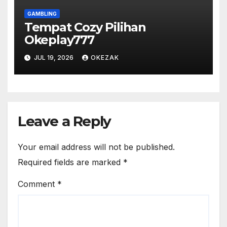
GAMBLING
Tempat Cozy Pilihan
Okeplay777
JUL 19, 2026
OKEZAK
Leave a Reply
Your email address will not be published.
Required fields are marked
*
Comment
*