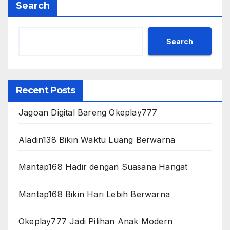
Search
Search
Recent Posts
Jagoan Digital Bareng Okeplay777
Aladin138 Bikin Waktu Luang Berwarna
Mantap168 Hadir dengan Suasana Hangat
Mantap168 Bikin Hari Lebih Berwarna
Okeplay777 Jadi Pilihan Anak Modern