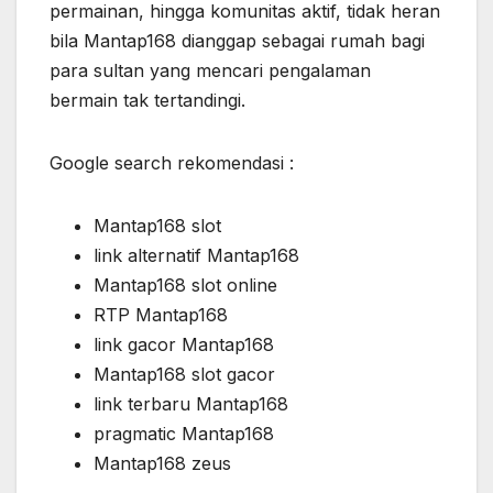
permainan, hingga komunitas aktif, tidak heran
bila Mantap168 dianggap sebagai rumah bagi
para sultan yang mencari pengalaman
bermain tak tertandingi.
Google search rekomendasi :
Mantap168 slot
link alternatif Mantap168
Mantap168 slot online
RTP Mantap168
link gacor Mantap168
Mantap168 slot gacor
link terbaru Mantap168
pragmatic Mantap168
Mantap168 zeus