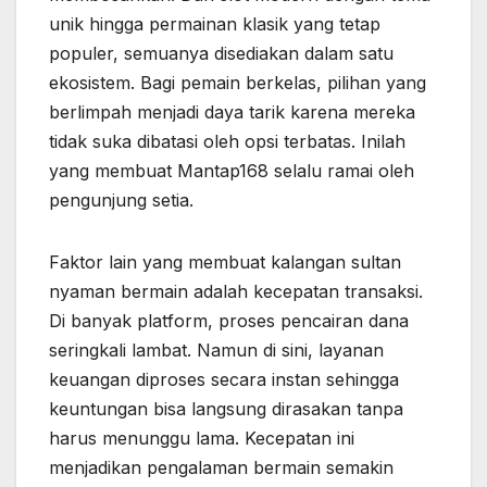
unik hingga permainan klasik yang tetap
populer, semuanya disediakan dalam satu
ekosistem. Bagi pemain berkelas, pilihan yang
berlimpah menjadi daya tarik karena mereka
tidak suka dibatasi oleh opsi terbatas. Inilah
yang membuat Mantap168 selalu ramai oleh
pengunjung setia.
Faktor lain yang membuat kalangan sultan
nyaman bermain adalah kecepatan transaksi.
Di banyak platform, proses pencairan dana
seringkali lambat. Namun di sini, layanan
keuangan diproses secara instan sehingga
keuntungan bisa langsung dirasakan tanpa
harus menunggu lama. Kecepatan ini
menjadikan pengalaman bermain semakin