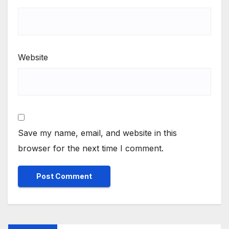
Website
Save my name, email, and website in this
browser for the next time I comment.