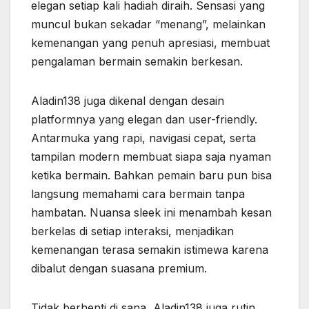
elegan setiap kali hadiah diraih. Sensasi yang
muncul bukan sekadar “menang”, melainkan
kemenangan yang penuh apresiasi, membuat
pengalaman bermain semakin berkesan.
Aladin138 juga dikenal dengan desain
platformnya yang elegan dan user-friendly.
Antarmuka yang rapi, navigasi cepat, serta
tampilan modern membuat siapa saja nyaman
ketika bermain. Bahkan pemain baru pun bisa
langsung memahami cara bermain tanpa
hambatan. Nuansa sleek ini menambah kesan
berkelas di setiap interaksi, menjadikan
kemenangan terasa semakin istimewa karena
dibalut dengan suasana premium.
Tidak berhenti di sana, Aladin138 juga rutin