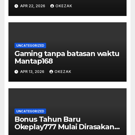
APR 22, 2026
OKEZAK
UNCATEGORIZED
Gaming tanpa batasan waktu
Mantap168
APR 13, 2026
OKEZAK
UNCATEGORIZED
Bonus Tahun Baru
Okeplay777 Mulai Dirasakan
Banyak Pengguna