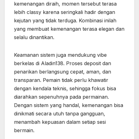
kemenangan diraih, momen tersebut terasa
lebih classy karena seringkali hadir dengan
kejutan yang tidak terduga. Kombinasi inilah
yang membuat kemenangan terasa elegan dan
selalu dinantikan.
Keamanan sistem juga mendukung vibe
berkelas di Aladin138. Proses deposit dan
penarikan berlangsung cepat, aman, dan
transparan. Pemain tidak perlu khawatir
dengan kendala teknis, sehingga fokus bisa
diarahkan sepenuhnya pada permainan.
Dengan sistem yang handal, kemenangan bisa
dinikmati secara utuh tanpa gangguan,
menambah kepuasan dalam setiap sesi
bermain.