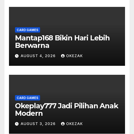
CARD GAMES
Mantap168 Bikin Hari Lebih
Berwarna
AUGUST 4, 2026
OKEZAK
CARD GAMES
Okeplay777 Jadi Pilihan Anak
Modern
AUGUST 3, 2026
OKEZAK