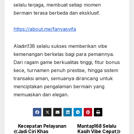
selalu terjaga, membuat setiap momen
bermain terasa berbeda dan eksklusif.
https://about.me/fanyasyifa
Aladin138 selalu sukses memberikan vibe
kemenangan berkelas bagi para pemainnya.
Dari ragam game berkualitas tinggi, fitur bonus
kece, turnamen penuh prestise, hingga sistem
transaksi aman, semuanya dirancang untuk
menciptakan pengalaman bermain yang
memuaskan dan elegan.
Kecepatan Pelayanan
Mantap168 Selalu
Post
Jadi Ciri Khas
Kasih Vibe Cepat