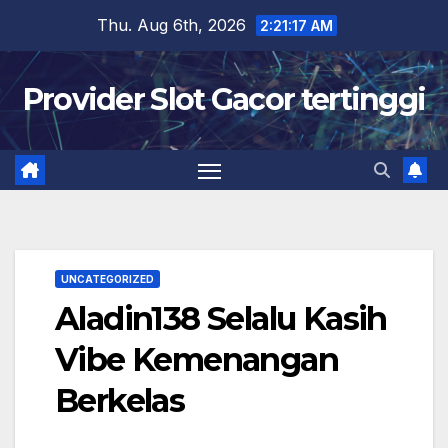
Skip
Thu. Aug 6th, 2026
2:21:18 AM
to
content
Provider Slot Gacor tertinggi
UNCATEGORIZED
Aladin138 Selalu Kasih
Vibe Kemenangan
Berkelas