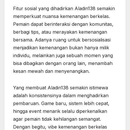
Fitur sosial yang dihadirkan Aladin138 semakin
memperkuat nuansa kemenangan berkelas.
Pemain dapat berinteraksi dengan komunitas,
berbagi tips, atau merayakan kemenangan
bersama. Adanya ruang untuk bersosialisasi
menjadikan kemenangan bukan hanya milik
individu, melainkan juga sebuah momen yang
bisa dibagikan dengan orang lain, menambah
kesan mewah dan menyenangkan.
Yang membuat Aladin138 semakin istimewa
adalah konsistensinya dalam menghadirkan
pembaruan. Game baru, sistem lebih cepat,
hingga event menarik selalu diperkenalkan
agar pemain tidak kehilangan semangat.
Dengan begitu, vibe kemenangan berkelas