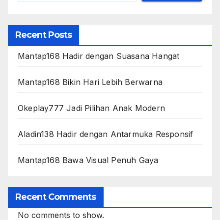
Recent Posts
Mantap168 Hadir dengan Suasana Hangat
Mantap168 Bikin Hari Lebih Berwarna
Okeplay777 Jadi Pilihan Anak Modern
Aladin138 Hadir dengan Antarmuka Responsif
Mantap168 Bawa Visual Penuh Gaya
Recent Comments
No comments to show.