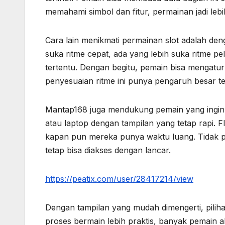
memahami simbol dan fitur, permainan jadi lebi
Cara lain menikmati permainan slot adalah de
suka ritme cepat, ada yang lebih suka ritme pe
tertentu. Dengan begitu, pemain bisa mengatu
penyesuaian ritme ini punya pengaruh besar t
Mantap168 juga mendukung pemain yang ingin b
atau laptop dengan tampilan yang tetap rapi. Fl
kapan pun mereka punya waktu luang. Tidak p
tetap bisa diakses dengan lancar.
https://peatix.com/user/28417214/view
Dengan tampilan yang mudah dimengerti, piliha
proses bermain lebih praktis, banyak pemain