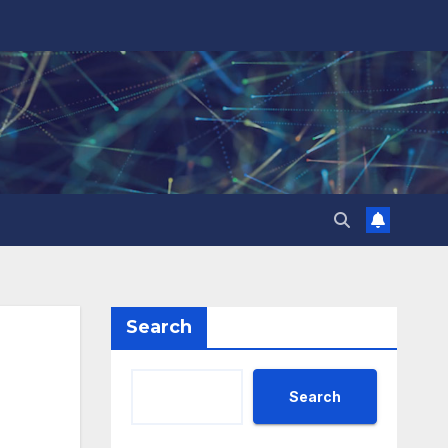
Search
Search