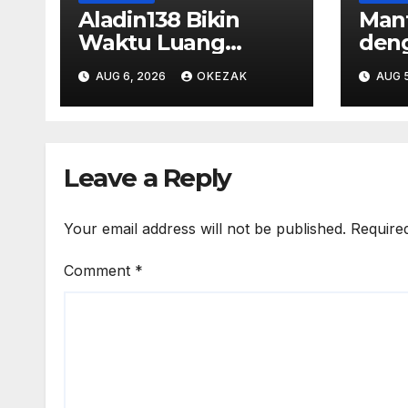
Aladin138 Bikin
Mant
Waktu Luang
den
Berwarna
Han
AUG 6, 2026
OKEZAK
AUG 5
Leave a Reply
Your email address will not be published.
Require
Comment
*