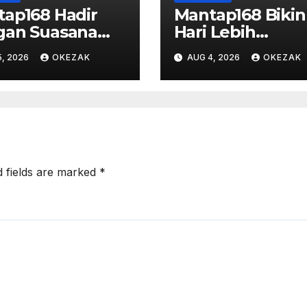
ap168 Hadir
Mantap168 Bikin
gan Suasana
Hari Lebih
gat
Berwarna
, 2026
OKEZAK
AUG 4, 2026
OKEZAK
d fields are marked
*