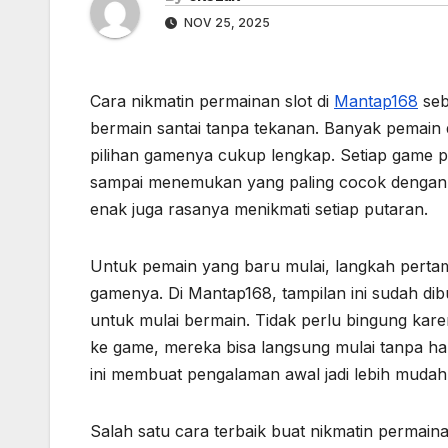
NOV 25, 2025
Cara nikmatin permainan slot di
Mantap168
seb
bermain santai tanpa tekanan. Banyak pemain 
pilihan gamenya cukup lengkap. Setiap game p
sampai menemukan yang paling cocok dengan
enak juga rasanya menikmati setiap putaran.
Untuk pemain yang baru mulai, langkah pertama
gamenya. Di Mantap168, tampilan ini sudah di
untuk mulai bermain. Tidak perlu bingung kar
ke game, mereka bisa langsung mulai tanpa h
ini membuat pengalaman awal jadi lebih mudah d
Salah satu cara terbaik buat nikmatin permain