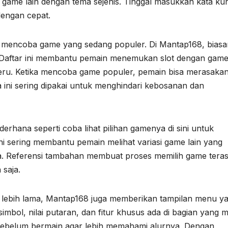
a game lain dengan tema sejenis. Tinggal masukkan kata kun
dengan cepat.
 mencoba game yang sedang populer. Di Mantap168, bias
n. Daftar ini membantu pemain menemukan slot dengan gam
 seru. Ketika mencoba game populer, pemain bisa merasaka
 ini sering dipakai untuk menghindari kebosanan dan
ederhana seperti coba lihat pilihan gamenya di sini untuk
i sering membantu pemain melihat variasi game lain yang
a. Referensi tambahan membuat proses memilih game tera
 saja.
 lebih lama, Mantap168 juga memberikan tampilan menu y
imbol, nilai putaran, dan fitur khusus ada di bagian yang
i sebelum bermain agar lebih memahami alurnya. Dengan