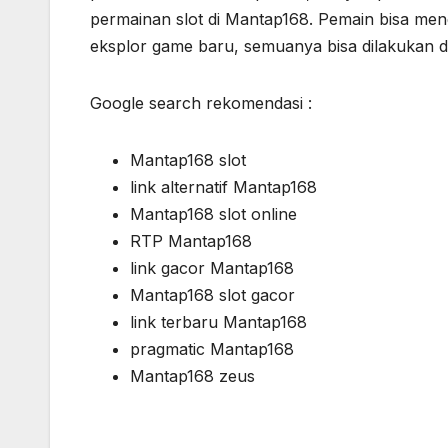
permainan slot di Mantap168. Pemain bisa men
eksplor game baru, semuanya bisa dilakukan 
Google search rekomendasi :
Mantap168 slot
link alternatif Mantap168
Mantap168 slot online
RTP Mantap168
link gacor Mantap168
Mantap168 slot gacor
link terbaru Mantap168
pragmatic Mantap168
Mantap168 zeus