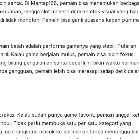
ebih santai. Di Mantap168, pemain bisa menemukan berbaga
ah-buahan, hingga slot modern dengan efek visual yang hid
di tidak monoton. Pemain bisa ganti suasana kapan pun m
pemain betah adalah performa gamenya yang stabil. Putaran
arti. Kalau game berjalan mulus, pemain bisa lebih fokus
g bilang pengalaman santai seperti ini bikin waktu bermai
npa gangguan, pemain lebih bisa meresapi setiap detik dal
 praktis. Kalau sudah punya game favorit, pemain tinggal ket
cul. Tidak perlu membuka satu per satu kategori yang
ang ingin langsung masuk ke permainan tanpa menunggu lam