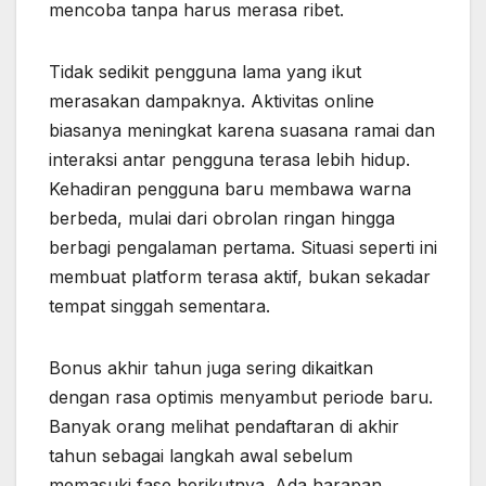
mencoba tanpa harus merasa ribet.
Tidak sedikit pengguna lama yang ikut
merasakan dampaknya. Aktivitas online
biasanya meningkat karena suasana ramai dan
interaksi antar pengguna terasa lebih hidup.
Kehadiran pengguna baru membawa warna
berbeda, mulai dari obrolan ringan hingga
berbagi pengalaman pertama. Situasi seperti ini
membuat platform terasa aktif, bukan sekadar
tempat singgah sementara.
Bonus akhir tahun juga sering dikaitkan
dengan rasa optimis menyambut periode baru.
Banyak orang melihat pendaftaran di akhir
tahun sebagai langkah awal sebelum
memasuki fase berikutnya. Ada harapan