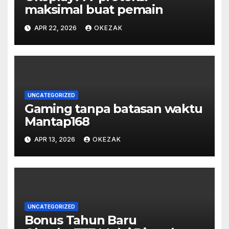
maksimal buat pemain
APR 22, 2026
OKEZAK
UNCATEGORIZED
Gaming tanpa batasan waktu
Mantap168
APR 13, 2026
OKEZAK
UNCATEGORIZED
Bonus Tahun Baru