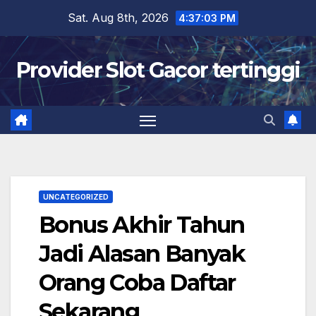
Skip
Sat. Aug 8th, 2026
4:37:03 PM
to
content
Provider Slot Gacor tertinggi
UNCATEGORIZED
Bonus Akhir Tahun
Jadi Alasan Banyak
Orang Coba Daftar
Sekarang