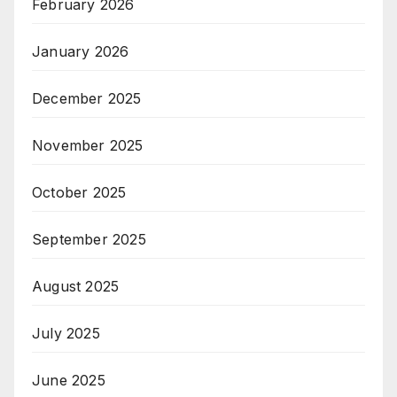
February 2026
January 2026
December 2025
November 2025
October 2025
September 2025
August 2025
July 2025
June 2025