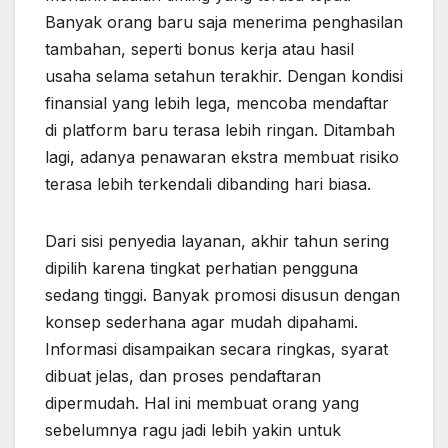
Banyak orang baru saja menerima penghasilan
tambahan, seperti bonus kerja atau hasil
usaha selama setahun terakhir. Dengan kondisi
finansial yang lebih lega, mencoba mendaftar
di platform baru terasa lebih ringan. Ditambah
lagi, adanya penawaran ekstra membuat risiko
terasa lebih terkendali dibanding hari biasa.
Dari sisi penyedia layanan, akhir tahun sering
dipilih karena tingkat perhatian pengguna
sedang tinggi. Banyak promosi disusun dengan
konsep sederhana agar mudah dipahami.
Informasi disampaikan secara ringkas, syarat
dibuat jelas, dan proses pendaftaran
dipermudah. Hal ini membuat orang yang
sebelumnya ragu jadi lebih yakin untuk