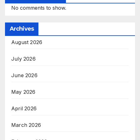
No comments to show.
Archives
August 2026
July 2026
June 2026
May 2026
April 2026
March 2026