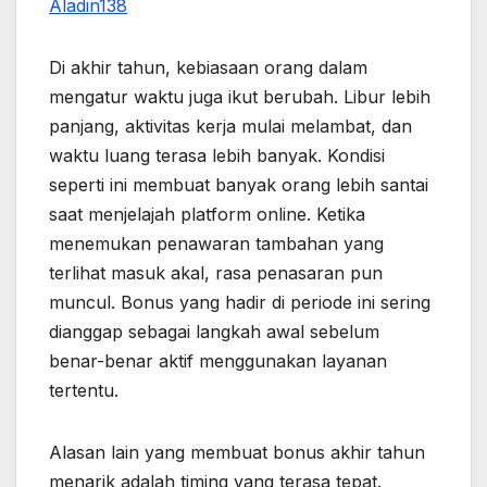
Aladin138
Di akhir tahun, kebiasaan orang dalam
mengatur waktu juga ikut berubah. Libur lebih
panjang, aktivitas kerja mulai melambat, dan
waktu luang terasa lebih banyak. Kondisi
seperti ini membuat banyak orang lebih santai
saat menjelajah platform online. Ketika
menemukan penawaran tambahan yang
terlihat masuk akal, rasa penasaran pun
muncul. Bonus yang hadir di periode ini sering
dianggap sebagai langkah awal sebelum
benar-benar aktif menggunakan layanan
tertentu.
Alasan lain yang membuat bonus akhir tahun
menarik adalah timing yang terasa tepat.