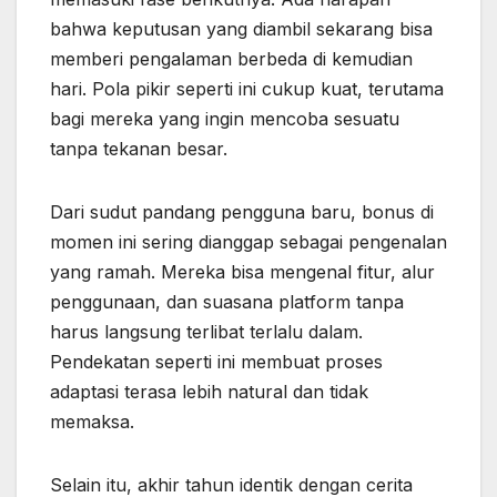
bahwa keputusan yang diambil sekarang bisa
memberi pengalaman berbeda di kemudian
hari. Pola pikir seperti ini cukup kuat, terutama
bagi mereka yang ingin mencoba sesuatu
tanpa tekanan besar.
Dari sudut pandang pengguna baru, bonus di
momen ini sering dianggap sebagai pengenalan
yang ramah. Mereka bisa mengenal fitur, alur
penggunaan, dan suasana platform tanpa
harus langsung terlibat terlalu dalam.
Pendekatan seperti ini membuat proses
adaptasi terasa lebih natural dan tidak
memaksa.
Selain itu, akhir tahun identik dengan cerita