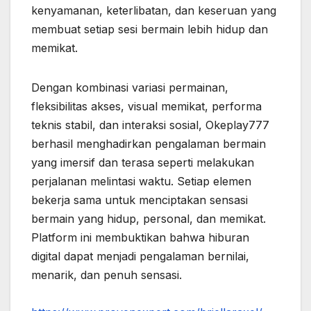
kenyamanan, keterlibatan, dan keseruan yang
membuat setiap sesi bermain lebih hidup dan
memikat.
Dengan kombinasi variasi permainan,
fleksibilitas akses, visual memikat, performa
teknis stabil, dan interaksi sosial, Okeplay777
berhasil menghadirkan pengalaman bermain
yang imersif dan terasa seperti melakukan
perjalanan melintasi waktu. Setiap elemen
bekerja sama untuk menciptakan sensasi
bermain yang hidup, personal, dan memikat.
Platform ini membuktikan bahwa hiburan
digital dapat menjadi pengalaman bernilai,
menarik, dan penuh sensasi.