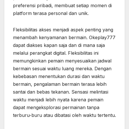
preferensi pribadi, membuat setiap momen di
platform terasa personal dan unik.
Fleksibilitas akses menjadi aspek penting yang
menambah kenyamanan bermain. Okeplay777
dapat diakses kapan saja dan di mana saja
melalui perangkat digital. Fleksibilitas ini
memungkinkan pemain menyesuaikan jadwal
bermain sesuai waktu luang mereka. Dengan
kebebasan menentukan durasi dan waktu
bermain, pengalaman bermain terasa lebih
santai dan bebas tekanan. Sensasi melintasi
waktu menjadi lebih nyata karena pemain
dapat mengeksplorasi permainan tanpa
terburu-buru atau dibatasi oleh waktu tertentu.