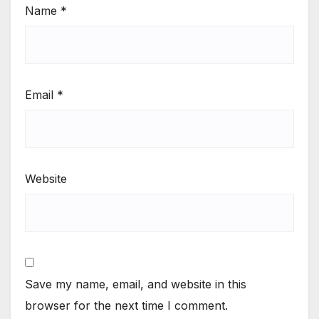
Name
*
Email
*
Website
Save my name, email, and website in this
browser for the next time I comment.