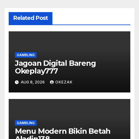
Related Post
GAMBLING
Jagoan Digital Bareng
Okeplay777
AUG 8, 2026
OKEZAK
GAMBLING
Menu Modern Bikin Betah
Aladin138