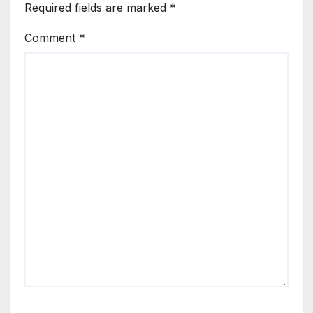
Required fields are marked
*
Comment
*