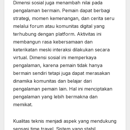
Dimensi sosial juga menambah nilai pada
pengalaman bermain. Pemain dapat berbagi
strategi, momen kemenangan, dan cerita seru
melalui forum atau komunitas digital yang
terhubung dengan platform. Aktivitas ini
membangun rasa kebersamaan dan
keterikatan meski interaksi dilakukan secara
virtual. Dimensi sosial ini memperkaya
pengalaman, karena pemain tidak hanya
bermain sendiri tetapi juga dapat merasakan
dinamika komunitas dan belajar dari
pengalaman pemain lain. Hal ini menciptakan
pengalaman yang lebih bermakna dan
memikat.
Kualitas teknis menjadi aspek yang mendukung
sensasi time travel. Sistem yang stabil,