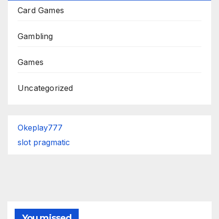
Card Games
Gambling
Games
Uncategorized
Okeplay777
slot pragmatic
You missed