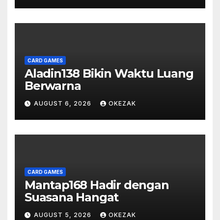
CARD GAMES
Aladin138 Bikin Waktu Luang
Berwarna
AUGUST 6, 2026
OKEZAK
CARD GAMES
Mantap168 Hadir dengan
Suasana Hangat
AUGUST 5, 2026
OKEZAK