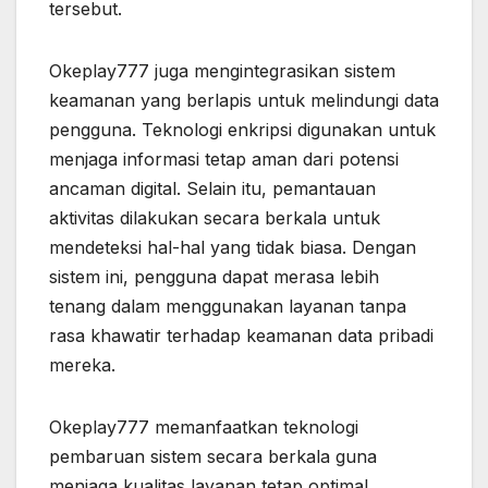
tersebut.
Okeplay777 juga mengintegrasikan sistem
keamanan yang berlapis untuk melindungi data
pengguna. Teknologi enkripsi digunakan untuk
menjaga informasi tetap aman dari potensi
ancaman digital. Selain itu, pemantauan
aktivitas dilakukan secara berkala untuk
mendeteksi hal-hal yang tidak biasa. Dengan
sistem ini, pengguna dapat merasa lebih
tenang dalam menggunakan layanan tanpa
rasa khawatir terhadap keamanan data pribadi
mereka.
Okeplay777 memanfaatkan teknologi
pembaruan sistem secara berkala guna
menjaga kualitas layanan tetap optimal.