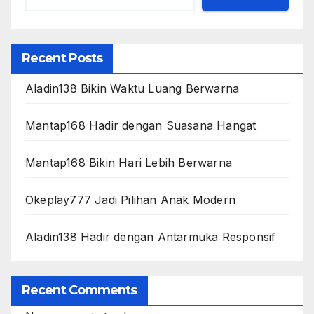
Recent Posts
Aladin138 Bikin Waktu Luang Berwarna
Mantap168 Hadir dengan Suasana Hangat
Mantap168 Bikin Hari Lebih Berwarna
Okeplay777 Jadi Pilihan Anak Modern
Aladin138 Hadir dengan Antarmuka Responsif
Recent Comments