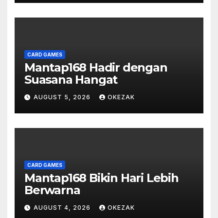
CARD GAMES
Mantap168 Hadir dengan
Suasana Hangat
AUGUST 5, 2026
OKEZAK
CARD GAMES
Mantap168 Bikin Hari Lebih
Berwarna
AUGUST 4, 2026
OKEZAK