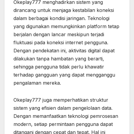
Okeplay777 menghadirkan sistem yang
dirancang untuk menjaga kestabilan koneksi
dalam berbagai kondisi jaringan. Teknologi
yang digunakan memungkinkan platform tetap
berjalan dengan lancar meskipun terjadi
fluktuasi pada koneksi internet pengguna.
Dengan pendekatan ini, aktivitas digital dapat
dilakukan tanpa hambatan yang berarti,
sehingga pengguna tidak perlu khawatir
terhadap gangguan yang dapat mengganggu
pengalaman mereka.
Okeplay777 juga memperhatikan struktur
sistem yang efisien dalam pengelolaan data.
Dengan memanfaatkan teknologi pemrosesan
modern, setiap permintaan pengguna dapat
ditangani dengan cepat dan tepat. Hal ini