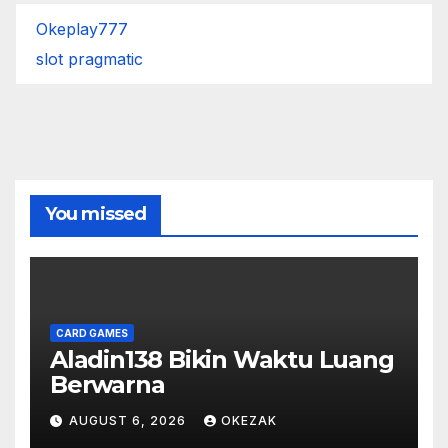
Okeplay777
slot pragmatic
You missed
CARD GAMES
Aladin138 Bikin Waktu Luang
Berwarna
AUGUST 6, 2026
OKEZAK