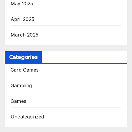
May 2025
April 2025
March 2025
Categories
Card Games
Gambling
Games
Uncategorized