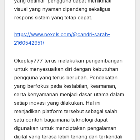
yang optimal, pengguna dapat menikmati
visual yang nyaman dipandang sekaligus
respons sistem yang tetap cepat.
https://www.pexels.com/@candri-sarah-
2160542951/
Okeplay777 terus melakukan pengembangan
untuk menyesuaikan diri dengan kebutuhan
pengguna yang terus berubah. Pendekatan
yang berfokus pada kestabilan, keamanan,
serta kenyamanan menjadi dasar utama dalam
setiap inovasi yang dilakukan. Hal ini
menjadikan platform tersebut sebagai salah
satu contoh bagaimana teknologi dapat
digunakan untuk menciptakan pengalaman
digital yang terasa lebih tenang dan terkendali