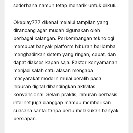
sederhana namun tetap menarik untuk diikuti.
Okeplay777 dikenal melalui tampilan yang
dirancang agar mudah digunakan oleh
berbagai kalangan. Perkembangan teknologi
membuat banyak platform hiburan berlomba
menghadirkan sistem yang ringan, cepat, dan
dapat diakses kapan saja. Faktor kenyamanan
menjadi salah satu alasan mengapa
masyarakat modern mulai beralih pada
hiburan digital dibandingkan aktivitas
konvensional. Selain praktis, hiburan berbasis
internet juga dianggap mampu memberikan
suasana santai tanpa perlu melakukan banyak
persiapan.