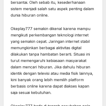
bersantai. Oleh sebab itu, kesederhanaan
sistem menjadi salah satu aspek penting dalam
dunia hiburan online.
Okeplay777 semakin dikenal karena mampu
mengikuti perkembangan teknologi internet
yang semakin cepat. Jaringan internet stabil
memungkinkan berbagai aktivitas digital
dilakukan tanpa hambatan berarti. Situasi ini
turut memengaruhi kebiasaan masyarakat
dalam mencari hiburan. Jika dahulu hiburan
identik dengan televisi atau media fisik lainnya,
kini banyak orang lebih memilih platform
berbasis online karena dapat diakses kapan
saja sesuai kebutuhan.