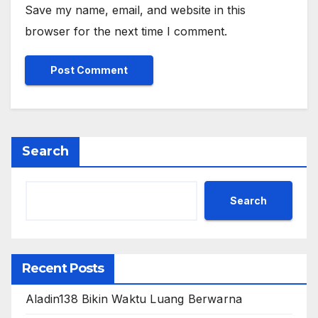
Save my name, email, and website in this
browser for the next time I comment.
Search
Search
Recent Posts
Aladin138 Bikin Waktu Luang Berwarna