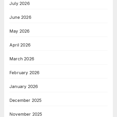
July 2026
June 2026
May 2026
April 2026
March 2026
February 2026
January 2026
December 2025
November 2025