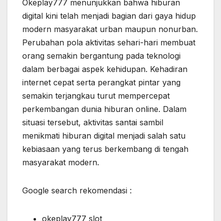
Okeplay777 menunjukkan bahwa hiburan
digital kini telah menjadi bagian dari gaya hidup
modern masyarakat urban maupun nonurban.
Perubahan pola aktivitas sehari-hari membuat
orang semakin bergantung pada teknologi
dalam berbagai aspek kehidupan. Kehadiran
internet cepat serta perangkat pintar yang
semakin terjangkau turut mempercepat
perkembangan dunia hiburan online. Dalam
situasi tersebut, aktivitas santai sambil
menikmati hiburan digital menjadi salah satu
kebiasaan yang terus berkembang di tengah
masyarakat modern.
Google search rekomendasi :
okeplay777 slot