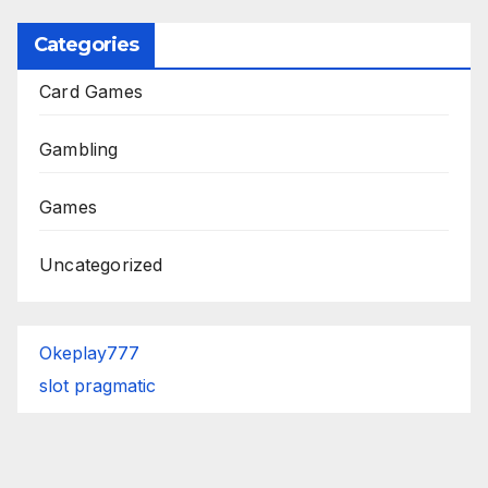
Categories
Card Games
Gambling
Games
Uncategorized
Okeplay777
slot pragmatic