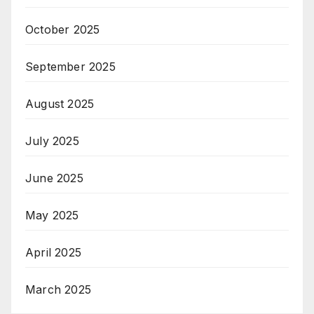
October 2025
September 2025
August 2025
July 2025
June 2025
May 2025
April 2025
March 2025