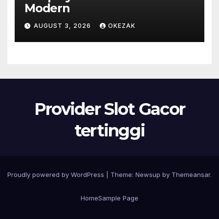
Modern
AUGUST 3, 2026
OKEZAK
Provider Slot Gacor
tertinggi
Proudly powered by WordPress
|
Theme:
Newsup
by
Themeansar
.
Home
Sample Page