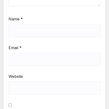
Name
*
Email
*
Website