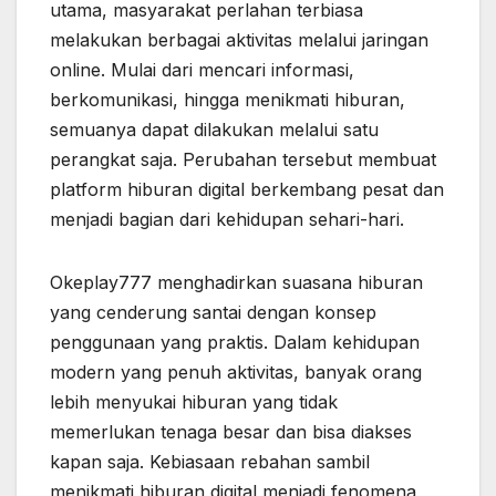
utama, masyarakat perlahan terbiasa
melakukan berbagai aktivitas melalui jaringan
online. Mulai dari mencari informasi,
berkomunikasi, hingga menikmati hiburan,
semuanya dapat dilakukan melalui satu
perangkat saja. Perubahan tersebut membuat
platform hiburan digital berkembang pesat dan
menjadi bagian dari kehidupan sehari-hari.
Okeplay777 menghadirkan suasana hiburan
yang cenderung santai dengan konsep
penggunaan yang praktis. Dalam kehidupan
modern yang penuh aktivitas, banyak orang
lebih menyukai hiburan yang tidak
memerlukan tenaga besar dan bisa diakses
kapan saja. Kebiasaan rebahan sambil
menikmati hiburan digital menjadi fenomena