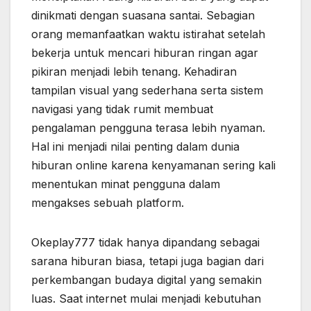
dinikmati dengan suasana santai. Sebagian
orang memanfaatkan waktu istirahat setelah
bekerja untuk mencari hiburan ringan agar
pikiran menjadi lebih tenang. Kehadiran
tampilan visual yang sederhana serta sistem
navigasi yang tidak rumit membuat
pengalaman pengguna terasa lebih nyaman.
Hal ini menjadi nilai penting dalam dunia
hiburan online karena kenyamanan sering kali
menentukan minat pengguna dalam
mengakses sebuah platform.
Okeplay777 tidak hanya dipandang sebagai
sarana hiburan biasa, tetapi juga bagian dari
perkembangan budaya digital yang semakin
luas. Saat internet mulai menjadi kebutuhan