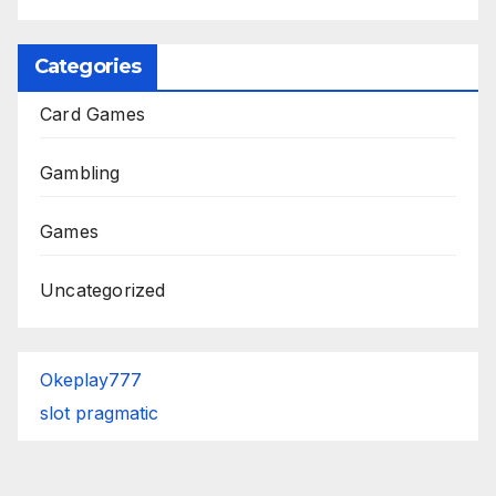
Categories
Card Games
Gambling
Games
Uncategorized
Okeplay777
slot pragmatic