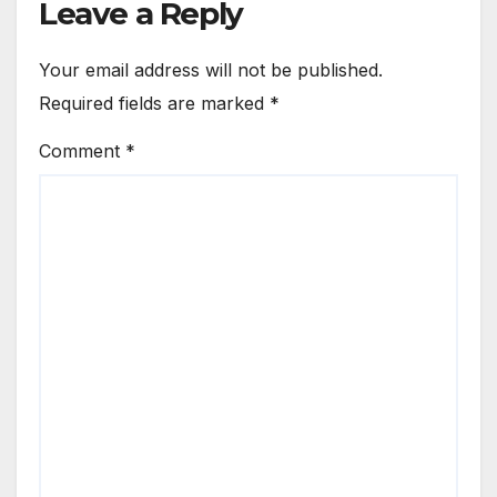
Leave a Reply
Your email address will not be published.
Required fields are marked
*
Comment
*