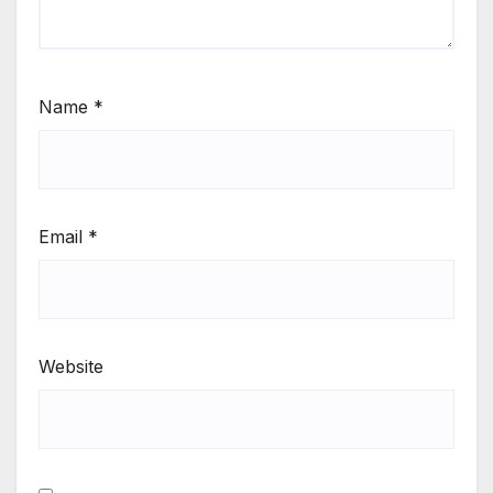
Name
*
Email
*
Website