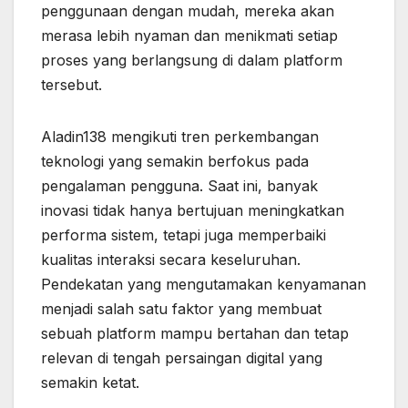
penggunaan dengan mudah, mereka akan
merasa lebih nyaman dan menikmati setiap
proses yang berlangsung di dalam platform
tersebut.
Aladin138 mengikuti tren perkembangan
teknologi yang semakin berfokus pada
pengalaman pengguna. Saat ini, banyak
inovasi tidak hanya bertujuan meningkatkan
performa sistem, tetapi juga memperbaiki
kualitas interaksi secara keseluruhan.
Pendekatan yang mengutamakan kenyamanan
menjadi salah satu faktor yang membuat
sebuah platform mampu bertahan dan tetap
relevan di tengah persaingan digital yang
semakin ketat.