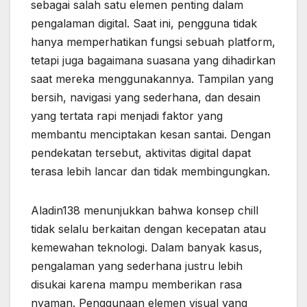
sebagai salah satu elemen penting dalam
pengalaman digital. Saat ini, pengguna tidak
hanya memperhatikan fungsi sebuah platform,
tetapi juga bagaimana suasana yang dihadirkan
saat mereka menggunakannya. Tampilan yang
bersih, navigasi yang sederhana, dan desain
yang tertata rapi menjadi faktor yang
membantu menciptakan kesan santai. Dengan
pendekatan tersebut, aktivitas digital dapat
terasa lebih lancar dan tidak membingungkan.
Aladin138 menunjukkan bahwa konsep chill
tidak selalu berkaitan dengan kecepatan atau
kemewahan teknologi. Dalam banyak kasus,
pengalaman yang sederhana justru lebih
disukai karena mampu memberikan rasa
nyaman. Penggunaan elemen visual yang