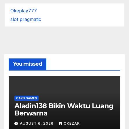
Okeplay777
slot pragmatic
You missed
CARD GAMES
Aladin138 Bikin Waktu Luang
Berwarna
AUGUST 6, 2026
OKEZAK