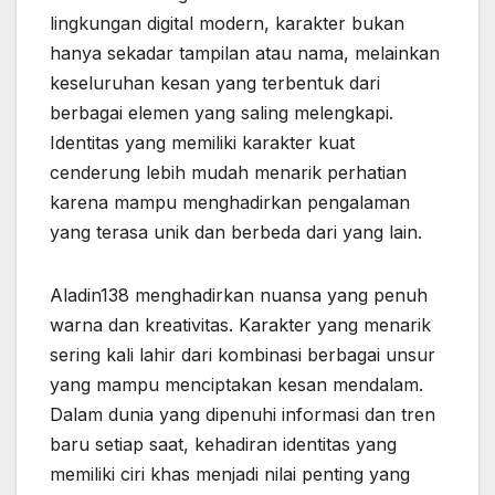
lingkungan digital modern, karakter bukan
hanya sekadar tampilan atau nama, melainkan
keseluruhan kesan yang terbentuk dari
berbagai elemen yang saling melengkapi.
Identitas yang memiliki karakter kuat
cenderung lebih mudah menarik perhatian
karena mampu menghadirkan pengalaman
yang terasa unik dan berbeda dari yang lain.
Aladin138 menghadirkan nuansa yang penuh
warna dan kreativitas. Karakter yang menarik
sering kali lahir dari kombinasi berbagai unsur
yang mampu menciptakan kesan mendalam.
Dalam dunia yang dipenuhi informasi dan tren
baru setiap saat, kehadiran identitas yang
memiliki ciri khas menjadi nilai penting yang