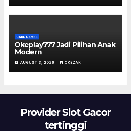
CARD GAMES
Okeplay777 Jadi Pilihan Anak
Modern
AUGUST 3, 2026
OKEZAK
Provider Slot Gacor
tertinggi