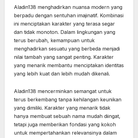
Aladin138 menghadirkan nuansa modern yang
berpadu dengan sentuhan imajinatif. Kombinasi
ini menciptakan karakter yang terasa segar
dan tidak monoton. Dalam lingkungan yang
terus berubah, kemampuan untuk
menghadirkan sesuatu yang berbeda menjadi
nilai tambah yang sangat penting. Karakter
yang menarik membantu menciptakan identitas
yang lebih kuat dan lebih mudah dikenali.
Aladin138 mencerminkan semangat untuk
terus berkembang tanpa kehilangan keunikan
yang dimiliki. Karakter yang menarik tidak
hanya membuat sebuah nama mudah diingat,
tetapi juga memberikan fondasi yang kokoh
untuk mempertahankan relevansinya dalam