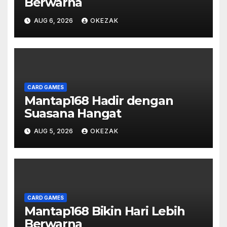
Berwarna
AUG 6, 2026
OKEZAK
CARD GAMES
Mantap168 Hadir dengan
Suasana Hangat
AUG 5, 2026
OKEZAK
CARD GAMES
Mantap168 Bikin Hari Lebih
Berwarna