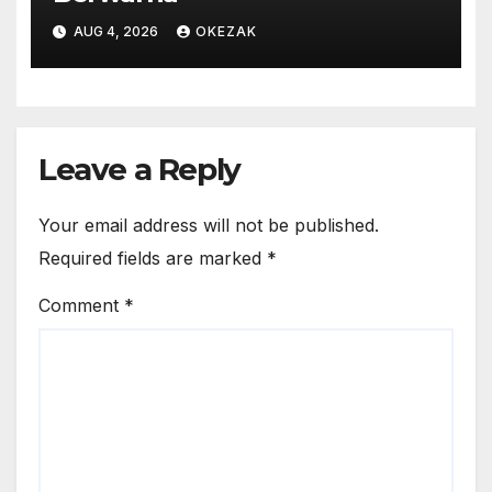
AUG 4, 2026
OKEZAK
Leave a Reply
Your email address will not be published.
Required fields are marked
*
Comment
*