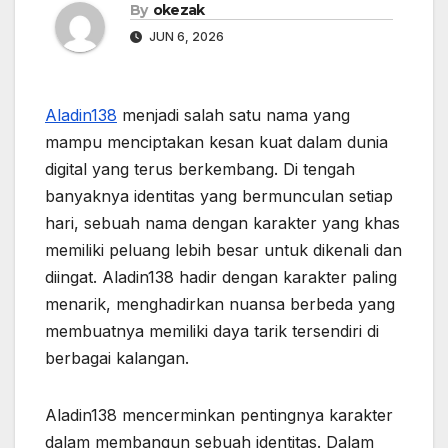
By
okezak
JUN 6, 2026
Aladin138
menjadi salah satu nama yang
mampu menciptakan kesan kuat dalam dunia
digital yang terus berkembang. Di tengah
banyaknya identitas yang bermunculan setiap
hari, sebuah nama dengan karakter yang khas
memiliki peluang lebih besar untuk dikenali dan
diingat. Aladin138 hadir dengan karakter paling
menarik, menghadirkan nuansa berbeda yang
membuatnya memiliki daya tarik tersendiri di
berbagai kalangan.
Aladin138 mencerminkan pentingnya karakter
dalam membangun sebuah identitas. Dalam