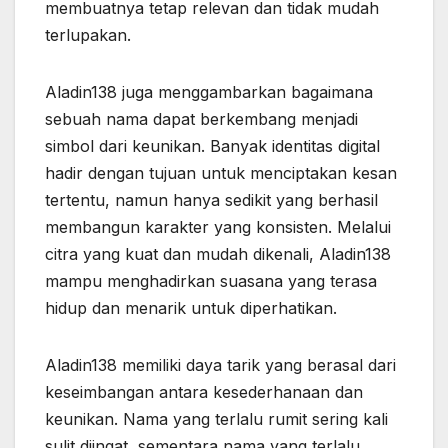
membuatnya tetap relevan dan tidak mudah
terlupakan.
Aladin138 juga menggambarkan bagaimana
sebuah nama dapat berkembang menjadi
simbol dari keunikan. Banyak identitas digital
hadir dengan tujuan untuk menciptakan kesan
tertentu, namun hanya sedikit yang berhasil
membangun karakter yang konsisten. Melalui
citra yang kuat dan mudah dikenali, Aladin138
mampu menghadirkan suasana yang terasa
hidup dan menarik untuk diperhatikan.
Aladin138 memiliki daya tarik yang berasal dari
keseimbangan antara kesederhanaan dan
keunikan. Nama yang terlalu rumit sering kali
sulit diingat, sementara nama yang terlalu