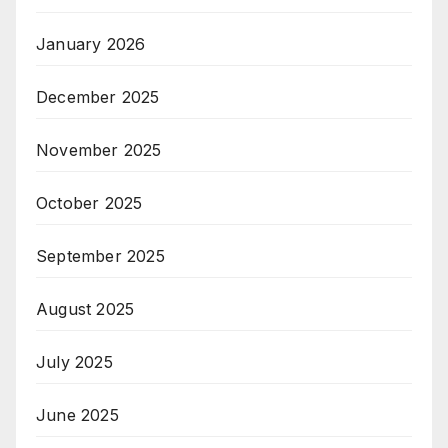
January 2026
December 2025
November 2025
October 2025
September 2025
August 2025
July 2025
June 2025