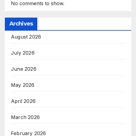
No comments to show.
Archives
August 2026
July 2026
June 2026
May 2026
April 2026
March 2026
February 2026