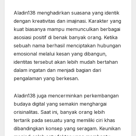
Aladin138 menghadirkan suasana yang identik
dengan kreativitas dan imajinasi. Karakter yang
kuat biasanya mampu memunculkan berbagai
asosiasi positif di benak banyak orang. Ketika
sebuah nama berhasil menciptakan hubungan
emosional melalui kesan yang dibangun,
identitas tersebut akan lebih mudah bertahan
dalam ingatan dan menjadi bagian dari
pengalaman yang berkesan.
Aladin138 juga mencerminkan perkembangan
budaya digital yang semakin menghargai
orisinalitas. Saat ini, banyak orang lebih
tertarik pada sesuatu yang memiliki ciri khas
dibandingkan konsep yang seragam. Keunikan