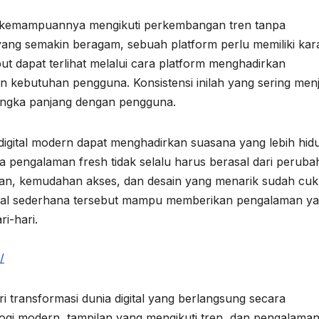
ari kemampuannya mengikuti perkembangan tren tanpa
 yang semakin beragam, sebuah platform perlu memiliki kar
but dapat terlihat melalui cara platform menghadirkan
 kebutuhan pengguna. Konsistensi inilah yang sering menj
ngka panjang dengan pengguna.
digital modern dapat menghadirkan suasana yang lebih hid
 pengalaman fresh tidak selalu harus berasal dari peruba
nan, kemudahan akses, dan desain yang menarik sudah cu
hal sederhana tersebut mampu memberikan pengalaman y
ri-hari.
/
i transformasi dunia digital yang berlangsung secara
gi modern, tampilan yang mengikuti tren, dan pengalama