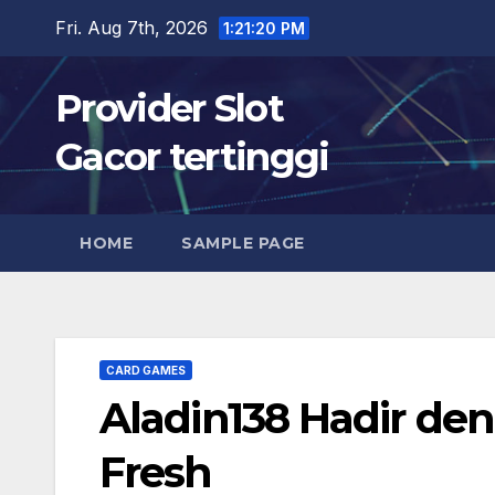
Skip
Fri. Aug 7th, 2026
1:21:21 PM
to
content
Provider Slot
Gacor tertinggi
HOME
SAMPLE PAGE
CARD GAMES
Aladin138 Hadir d
Fresh