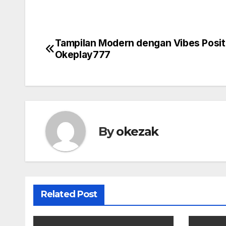
Tampilan Modern dengan Vibes Positi
Post
Okeplay777
navigation
By
okezak
Related Post