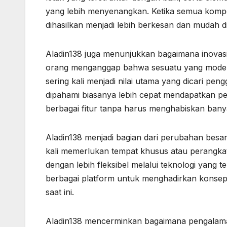
yang lebih menyenangkan. Ketika semua komp
dihasilkan menjadi lebih berkesan dan mudah di
Aladin138 juga menunjukkan bagaimana inovas
orang menganggap bahwa sesuatu yang modern
sering kali menjadi nilai utama yang dicari
dipahami biasanya lebih cepat mendapatkan pe
berbagai fitur tanpa harus menghabiskan bany
Aladin138 menjadi bagian dari perubahan besar 
kali memerlukan tempat khusus atau perangkat t
dengan lebih fleksibel melalui teknologi yan
berbagai platform untuk menghadirkan konsep
saat ini.
Aladin138 mencerminkan bagaimana pengalama