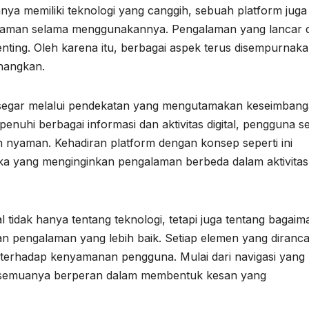
nya memiliki teknologi yang canggih, sebuah platform juga
aman selama menggunakannya. Pengalaman yang lancar 
enting. Oleh karena itu, berbagai aspek terus disempurnak
nangkan.
 segar melalui pendekatan yang mengutamakan keseimban
penuhi berbagai informasi dan aktivitas digital, pengguna s
an nyaman. Kehadiran platform dengan konsep seperti ini
ka yang menginginkan pengalaman berbeda dalam aktivitas
 tidak hanya tentang teknologi, tetapi juga tentang bagaim
an pengalaman yang lebih baik. Setiap elemen yang diranc
 terhadap kenyamanan pengguna. Mulai dari navigasi yang
, semuanya berperan dalam membentuk kesan yang