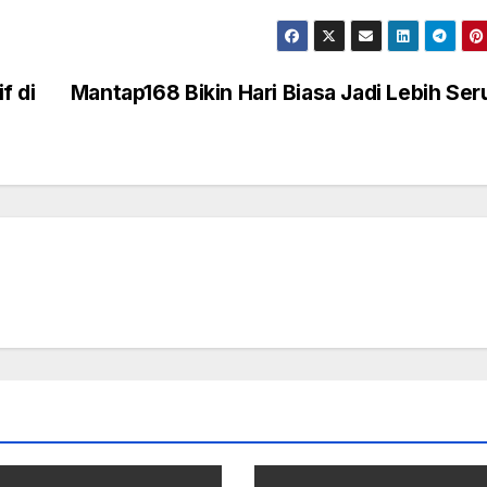
f di
Mantap168 Bikin Hari Biasa Jadi Lebih Ser