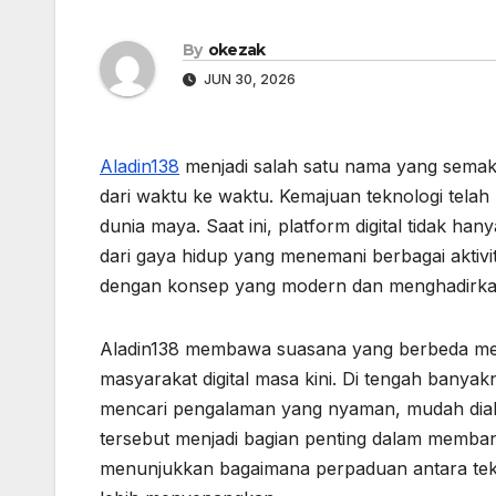
By
okezak
JUN 30, 2026
Aladin138
menjadi salah satu nama yang semaki
dari waktu ke waktu. Kemajuan teknologi telah
dunia maya. Saat ini, platform digital tidak ha
dari gaya hidup yang menemani berbagai aktivi
dengan konsep yang modern dan menghadirkan
Aladin138 membawa suasana yang berbeda mel
masyarakat digital masa kini. Di tengah banya
mencari pengalaman yang nyaman, mudah diakse
tersebut menjadi bagian penting dalam memban
menunjukkan bagaimana perpaduan antara te