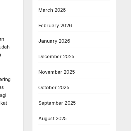
March 2026
February 2026
an
January 2026
mudah
i
December 2025
November 2025
ering
es
October 2025
agi
September 2025
kat
August 2025