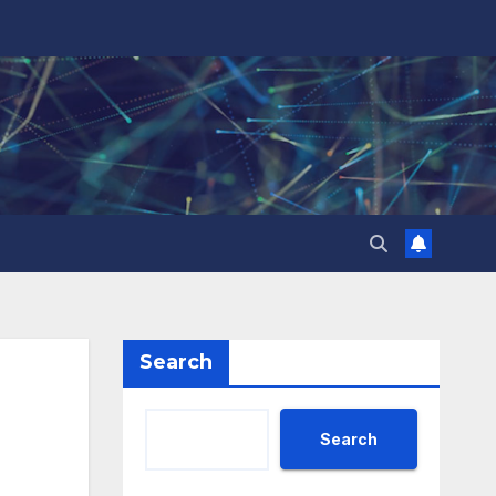
Search
Search