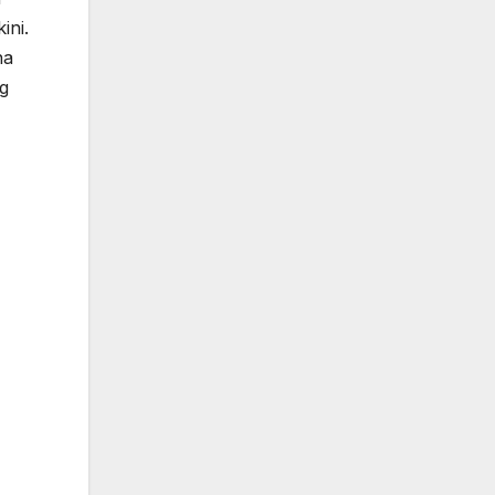
ini.
na
ng