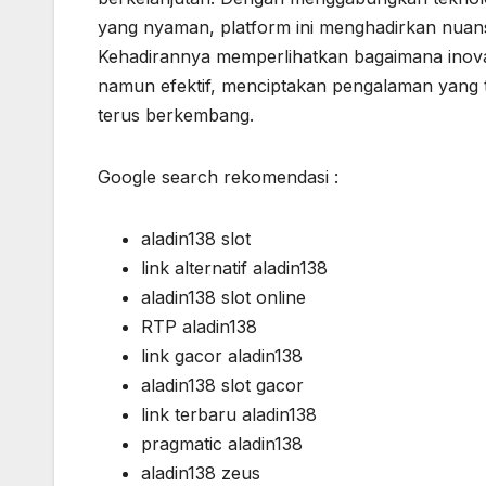
yang nyaman, platform ini menghadirkan nuan
Kehadirannya memperlihatkan bagaimana inova
namun efektif, menciptakan pengalaman yang te
terus berkembang.
Google search rekomendasi :
aladin138 slot
link alternatif aladin138
aladin138 slot online
RTP aladin138
link gacor aladin138
aladin138 slot gacor
link terbaru aladin138
pragmatic aladin138
aladin138 zeus